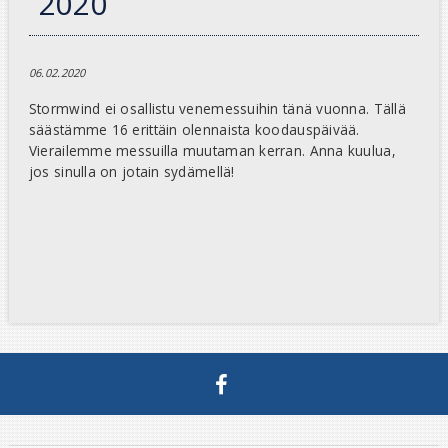
2020
06.02.2020
Stormwind ei osallistu venemessuihin tänä vuonna. Tällä
säästämme 16 erittäin olennaista koodauspäivää.
Vierailemme messuilla muutaman kerran. Anna kuulua,
jos sinulla on jotain sydämellä!