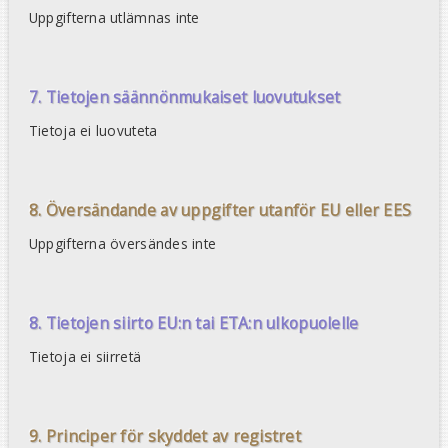
Uppgifterna utlämnas inte
7. Tietojen säännönmukaiset luovutukset
Tietoja ei luovuteta
8. Översändande av uppgifter utanför EU eller EES
Uppgifterna översändes inte
8. Tietojen siirto EU:n tai ETA:n ulkopuolelle
Tietoja ei siirretä
9. Principer för skyddet av registret