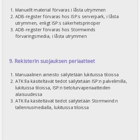
Manuellt material förvaras i låsta utrymmen
ADB-register förvaras hos ISP:s serverpark, i låsta
utrymmen, enligt ISP:s säkerhetsprinciper
ADB-register förvaras hos Stormwinds
förvaringsmedia, i låsta utrymmen
9. Rekisterin suojauksen periaatteet
Manuaalinen aineisto säilytetään lukituissa tiloissa
ATK:lla käsiteltävät tiedot säilytetään ISP:n palvelimilla,
lukituissa tiloissa, ISP:n tietoturvaperiaatteiden
alaisuudessa
ATK:lla käsiteltävät tiedot säilytetään Stormwind:n
tallennusmedialla, lukituissa tiloissa