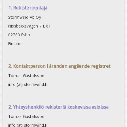
1. Rekisterinpitäjä
Stormwind Ab Oy
Nissbacksvägen 7 E 61
02780 Esbo
Finland
2. Kontaktperson i ärenden angående registret
Tomas Gustafsson
info (at) stormwind.fi
2. Yhteyshenkilö rekisteriä koskevissa asioissa
Tomas Gustafsson
info (at) stormwind.fi