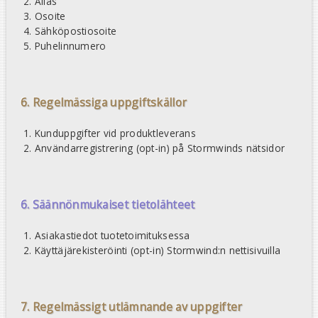
Alias
Osoite
Sähköpostiosoite
Puhelinnumero
6. Regelmässiga uppgiftskällor
Kunduppgifter vid produktleverans
Användarregistrering (opt-in) på Stormwinds nätsidor
6. Säännönmukaiset tietolähteet
Asiakastiedot tuotetoimituksessa
Käyttäjärekisteröinti (opt-in) Stormwind:n nettisivuilla
7. Regelmässigt utlämnande av uppgifter