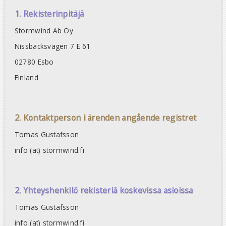
1. Rekisterinpitäjä
Stormwind Ab Oy
Nissbacksvägen 7 E 61
02780 Esbo
Finland
2. Kontaktperson i ärenden angående registret
Tomas Gustafsson
info (at) stormwind.fi
2. Yhteyshenkilö rekisteriä koskevissa asioissa
Tomas Gustafsson
info (at) stormwind.fi