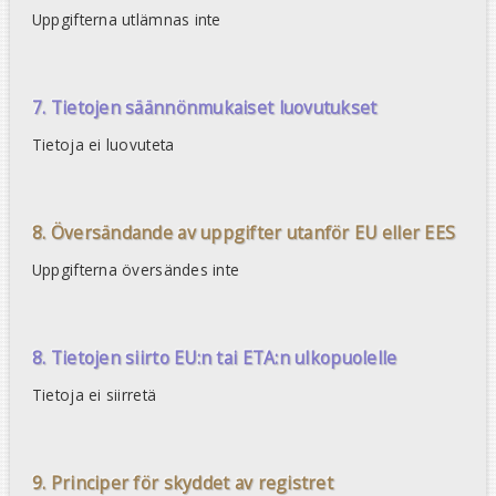
Uppgifterna utlämnas inte
7. Tietojen säännönmukaiset luovutukset
Tietoja ei luovuteta
8. Översändande av uppgifter utanför EU eller EES
Uppgifterna översändes inte
8. Tietojen siirto EU:n tai ETA:n ulkopuolelle
Tietoja ei siirretä
9. Principer för skyddet av registret