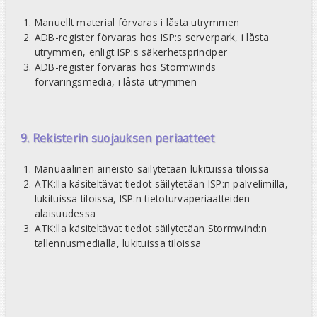
Manuellt material förvaras i låsta utrymmen
ADB-register förvaras hos ISP:s serverpark, i låsta
utrymmen, enligt ISP:s säkerhetsprinciper
ADB-register förvaras hos Stormwinds
förvaringsmedia, i låsta utrymmen
9. Rekisterin suojauksen periaatteet
Manuaalinen aineisto säilytetään lukituissa tiloissa
ATK:lla käsiteltävät tiedot säilytetään ISP:n palvelimilla,
lukituissa tiloissa, ISP:n tietoturvaperiaatteiden
alaisuudessa
ATK:lla käsiteltävät tiedot säilytetään Stormwind:n
tallennusmedialla, lukituissa tiloissa