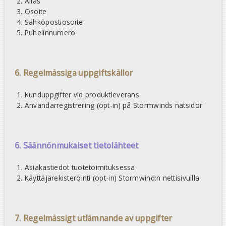
Alias
Osoite
Sähköpostiosoite
Puhelinnumero
6. Regelmässiga uppgiftskällor
Kunduppgifter vid produktleverans
Användarregistrering (opt-in) på Stormwinds nätsidor
6. Säännönmukaiset tietolähteet
Asiakastiedot tuotetoimituksessa
Käyttäjärekisteröinti (opt-in) Stormwind:n nettisivuilla
7. Regelmässigt utlämnande av uppgifter