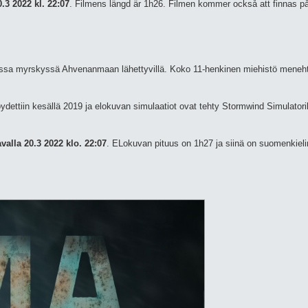
3 2022 kl. 22:07
. Filmens längd är 1h26. Filmen kommer också att finnas p
assa myrskyssä Ahvenanmaan lähettyvillä. Koko 11-henkinen miehistö meneht
öydettiin kesällä 2019 ja elokuvan simulaatiot ovat tehty Stormwind Simulatori
lla 20.3 2022 klo. 22:07
. ELokuvan pituus on 1h27 ja siinä on suomenkieli