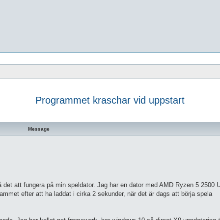
Programmet kraschar vid uppstart
 search
Message
 få det att fungera på min speldator. Jag har en dator med AMD Ryzen 5 2500
t efter att ha laddat i cirka 2 sekunder, när det är dags att börja spela