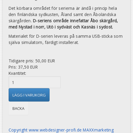
Det körbara området för serierna är ändå i princip hela
den finländska sydkusten, Åland samt den Åboländska
skärgården.
D-seriens område
innefattar Åbo skärgård,
med Nystad i norr, Utö i sydväst och Kasnäs i sydost.
Materialet för D-serien leveras på samma USB-sticka som
själva simulatorn, färdigt installerat.
Tidigare pris:
50,00 EUR
Pris:
37,50 EUR
Kvantitet:
Copyright www.webdesigner-profi.de MAXXmarketing