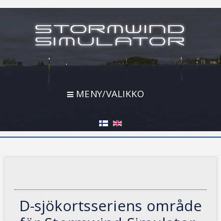
MENY/VALIKKO
D-sjökortsseriens område