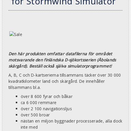
för Stormwind Simulator
Den här produkten omfattar datafilerna för området
motsvarande den finländska D-sjökortsserien (Åbolands
skärgård).
Beställ också själva simulatorprogrammet!
A, B, C och D-kartserierna tillsammans täcker över 30 000
kvadratkilometer land och skärgård. De innehåller
tillsammans bl.a.
över 8 600 fyrar och båkar
ca 6 000 remmare
över 2 100 navigationsljus
över 500 broar
nästan en miljon byggnader processerade, alla dock
inte med