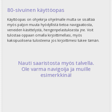
80-sivuinen käyttöopas
Käyttöopas on ohjekirja ohjelmalle mutta se sisältää
myös paljon muuta hyödyllistä tietoa navigaatiosta,
veneiden käsittelystä, hengenpelastuksesta jne. Voit
tulostaa oppaan omalla kirjoittimellasi, myös
kaksipuolisena tulosteena jos kirjoittimesi tukee tämän.
Nauti saaristosta myös talvella.
Ole varma navigoija ja muille
esimerkkinä!