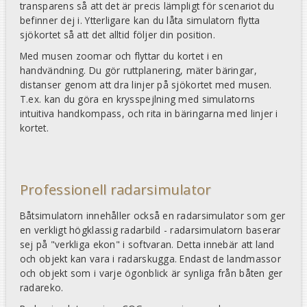
transparens så att det är precis lämpligt för scenariot du
befinner dej i. Ytterligare kan du låta simulatorn flytta
sjökortet så att det alltid följer din position.
Med musen zoomar och flyttar du kortet i en
handvändning. Du gör ruttplanering, mäter bäringar,
distanser genom att dra linjer på sjökortet med musen.
T.ex. kan du göra en krysspejlning med simulatorns
intuitiva handkompass, och rita in bäringarna med linjer i
kortet.
Professionell radarsimulator
Båtsimulatorn innehåller också en radarsimulator som ger
en verkligt högklassig radarbild - radarsimulatorn baserar
sej på "verkliga ekon" i softvaran. Detta innebär att land
och objekt kan vara i radarskugga. Endast de landmassor
och objekt som i varje ögonblick är synliga från båten ger
radareko.