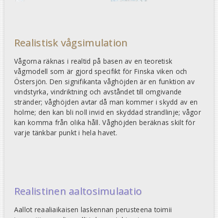
Realistisk vågsimulation
Vågorna räknas i realtid på basen av en teoretisk
vågmodell som är gjord specifikt för Finska viken och
Östersjön. Den signifikanta våghöjden är en funktion av
vindstyrka, vindriktning och avståndet till omgivande
stränder; våghöjden avtar då man kommer i skydd av en
holme; den kan bli noll invid en skyddad strandlinje; vågor
kan komma från olika håll. Våghöjden beräknas skilt för
varje tänkbar punkt i hela havet.
Realistinen aaltosimulaatio
Aallot reaaliaikaisen laskennan perusteena toimii