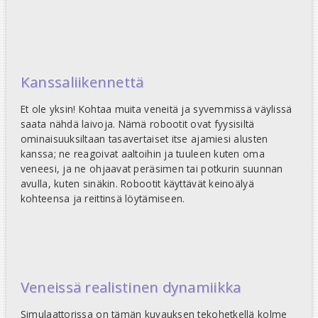
Kanssaliikennettä
Et ole yksin! Kohtaa muita veneitä ja syvemmissä väylissä
saata nähdä laivoja. Nämä robootit ovat fyysisiltä
ominaisuuksiltaan tasavertaiset itse ajamiesi alusten
kanssa; ne reagoivat aaltoihin ja tuuleen kuten oma
veneesi, ja ne ohjaavat peräsimen tai potkurin suunnan
avulla, kuten sinäkin. Robootit käyttävät keinoälyä
kohteensa ja reittinsä löytämiseen.
Veneissä realistinen dynamiikka
Simulaattorissa on tämän kuvauksen tekohetkellä kolme