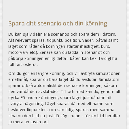
Spara ditt scenario och din körning
Du kan själv definiera scenarios och spara dem i datorn.
Allt relevant sparas, tidpunkt, position, väder, båtval samt
läget som råder då körningen startar (hastighet, kurs,
motorvarv etc.). Senare kan du ladda in scenariot och
påbörja körningen enligt detta - båten kan t.ex. färdigt ha
full fart österut.
Om du gör en längre körning, och vill avbryta simulationen
emellanåt, sparar du bara läget då du avslutar. Simulatorn
sparar också automatiskt den senaste körningen, såsom
den var då den avslutades. Till och med kan du, genom att
trycka F5 under körningen, spara läget just då utan att
avbryta någonting. Läget sparas då med ett namn som
beskriver tidpunkten, och samtidigt sparas med samma
filnamn den bild du just då såg i rutan - för en bild berättar
ju mera än tusen ord.