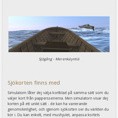
Sjögång - Merenkäyntiä
Sjökorten finns med
Simulatorn låter dej välja kortblad på samma sätt som du
väljer kort från pappersserierna. Men simulatorn visar dej
korten på ett unikt sätt - de kan ha varierande
genomskinlighet, och igenom sjökorten ser du världen du
kör i. Du kan enkelt, med mushjulet, anpassa kortets