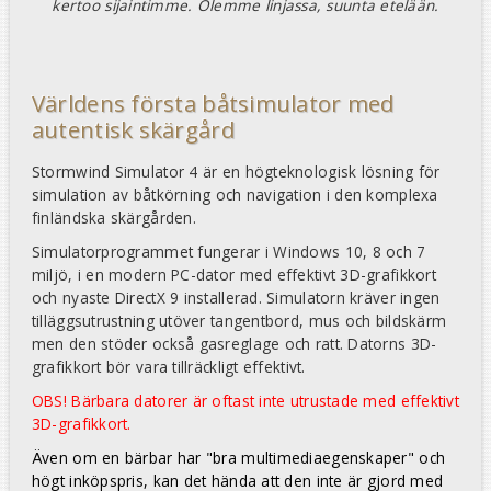
kertoo sijaintimme. Olemme linjassa, suunta etelään.
Världens första båtsimulator med
autentisk skärgård
Stormwind Simulator 4 är en högteknologisk lösning för
simulation av båtkörning och navigation i den komplexa
finländska skärgården.
Simulatorprogrammet fungerar i Windows 10, 8 och 7
miljö, i en modern PC-dator med effektivt 3D-grafikkort
och nyaste DirectX 9 installerad. Simulatorn kräver ingen
tilläggsutrustning utöver tangentbord, mus och bildskärm
men den stöder också gasreglage och ratt. Datorns 3D-
grafikkort bör vara tillräckligt effektivt.
OBS! Bärbara datorer är oftast inte utrustade med effektivt
3D-grafikkort.
Även om en bärbar har "bra multimediaegenskaper" och
högt inköpspris, kan det hända att den inte är gjord med