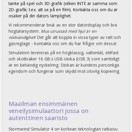
tanke på spel och 3D-grafik (vilken INTE är samma som
2D-grafik; t.ex. att se på en film). Kontakta oss om du är
osäker på din dators lämplighet.
Vi rekommenderar bruk av en stor datordisplay och bra
högtalarsystem.
Mus utrustad med hjul är en
nödvändighet
! Det går att koppla in vissa typer av ratt och
gasreglage - kontakta oss om du har frågor om dessa!
Simulatorn levereras på en högklassig, vattentät, eldfast
och skottsäker 16 GB:s USB-sticka (USB 3) som samtidigt
är en behändig nyckelring. Stickan är kundens personliga
egendom och fungerar som skydd mot olovlig kopiering.
Maailman ensimmäinen
veneilysimulaattori jossa on
autenttinen saaristo
Stormwind Simulator 4 on korkean teknologian ratkaisu