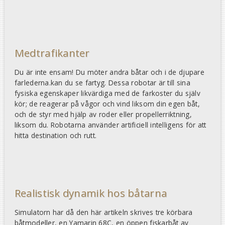
Medtrafikanter
Du är inte ensam! Du möter andra båtar och i de djupare
farlederna.kan du se fartyg. Dessa robotar är till sina
fysiska egenskaper likvärdiga med de farkoster du själv
kör; de reagerar på vågor och vind liksom din egen båt,
och de styr med hjälp av roder eller propellerriktning,
liksom du. Robotarna använder artificiell intelligens för att
hitta destination och rutt.
Realistisk dynamik hos båtarna
Simulatorn har då den här artikeln skrives tre körbara
båtmodeller, en Yamarin 68C, en öppen fiskarbåt av