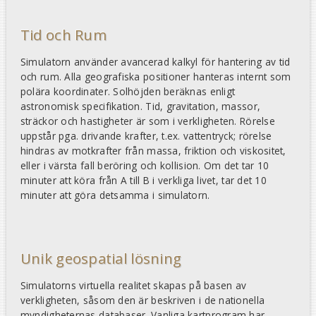
Tid och Rum
Simulatorn använder avancerad kalkyl för hantering av tid
och rum. Alla geografiska positioner hanteras internt som
polära koordinater. Solhöjden beräknas enligt
astronomisk specifikation. Tid, gravitation, massor,
sträckor och hastigheter är som i verkligheten. Rörelse
uppstår pga. drivande krafter, t.ex. vattentryck; rörelse
hindras av motkrafter från massa, friktion och viskositet,
eller i värsta fall beröring och kollision. Om det tar 10
minuter att köra från A till B i verkliga livet, tar det 10
minuter att göra detsamma i simulatorn.
Unik geospatial lösning
Simulatorns virtuella realitet skapas på basen av
verkligheten, såsom den är beskriven i de nationella
myndigheternas databaser. Vanliga kartprogram har