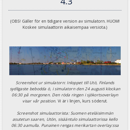
4.3
(OBS! Gäller för en tidigare version av simulatorn. HUOM!
Koskee simulaattorin aikaisempaa versiota.)
Screenshot ur simulatorn: Inloppet till Utö, Finlands
sydligaste bebodda ö, i simulatorn den 24 augusti klockan
06:30 på morgonen. Den röda ringen i sjökortsoverlayn
visar vår position.
Vi är i linjen, kurs söderut.
Screenshot simulaattorista: Suomen eteläisimmän
asutetun saaren, Utön, sisääntulo simulaattorissa kello
06:30 aamulla. Punainen rengas merikartan overlay:ssa